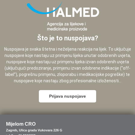
Što je to nuspojava?
Nuspojava je svaka štetna i neželjena reakcija na lijek. To uključuje
nuspojave koje nastaju uz primjenu lijeka unutar odobrenih uvjeta,
nuspojave koje nastaju uz primjenu lijeka izvan odobrenih uvjeta
(uključujući predoziranje, primjenu izvan odobrene indikacije (”off-
label”), pogrešnu primjenu, zloporabu i medikacijske pogreške) te
nuspojave koje nastaju zbog profesionalne izloženosti...
Prijava nuspojave
Mijelom CRO
Zagreb, Ulica grada Vukovara 226 G