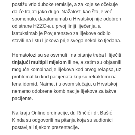
postižu vrlo duboke remisije, a za koje se očekuje
da će trajati jako dugo. Nažalost, kao što je već
spomenuto, daratumumab u Hrvatskoj nije odobren
od strane HZZO-a u prvoj liniji liječenja, a
isatuksimab je Povjerenstvo za lijekove odbilo
stavili na listu lijekova prije svega nekoliko tjedana.
Hematolozi su se osvrnuli i na pitanje treba li liječiti
tinjajući multipli mijelom
ili ne, a zatim su objasnili
moguće kombinacije lijekova kod prvog relapsa, uz
problematiku kod pacijenata koji su refraktorni na
lenalidomid. Naime, i u ovom slučaju, u Hrvatskoj
nemamo odobrene kombinacije lijekova za takve
pacijente.
Na kraju Online ordinacije, dr. Rinčić i dr. Bašić
Kinda su odgovorili na pitanja koja su sudionici
postavljali tijekom prezentacije.