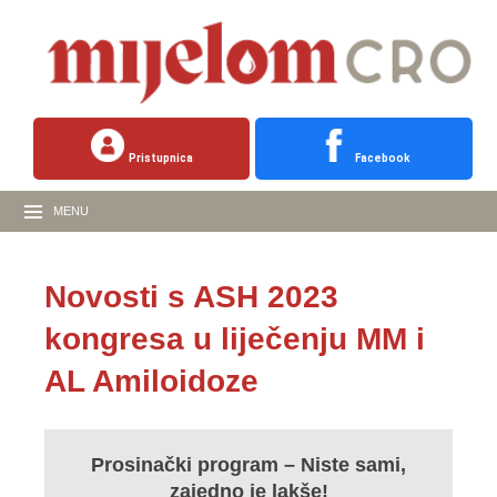
Pristupnica
Facebook
MENU
Novosti s ASH 2023
kongresa u liječenju MM i
AL Amiloidoze
Prosinački program – Niste sami,
zajedno je lakše!