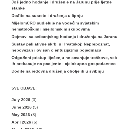
Još jedno hodanje i druženje na Jarunu prije ljetne
stanke
Dođite na susrete i druženja u lipnju
MijelomCRO sudjeluje na vodećim svjetskim
hematološkim i miejlomskim skupovima
Dojmovi sa svibanjskog hodanja i druženja na Jarunu
Sustav palijativne skrbi u Hrvatskoj: Neprepoznat,
nepovezan i ovisan o entuzijazmu pojedinaca
Odgođeni pristup liječenju ne smanjuje troškove, već
ih prebacuje na pacijente i cjelokupno gospodarstvo
Dođite na redovna druženja oboljelih u svibnju
SVE OBJAVE:
July 2026
(3)
June 2026
(5)
May 2026
(3)
April 2026
(6)