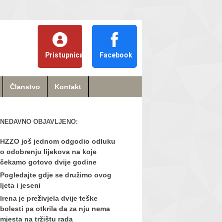
Pristupnica
Facebook
Članstvo
Kontakt
NEDAVNO OBJAVLJENO:
HZZO još jednom odgodio odluku
o odobrenju lijekova na koje
čekamo gotovo dvije godine
Pogledajte gdje se družimo ovog
ljeta i jeseni
Irena je preživjela dvije teške
bolesti pa otkrila da za nju nema
mjesta na tržištu rada