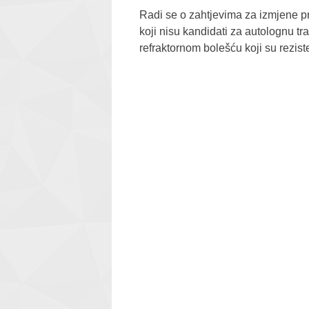
Radi se o zahtjevima za izmjene pr
koji nisu kandidati za autolognu tra
refraktornom bolešću koji su rezist