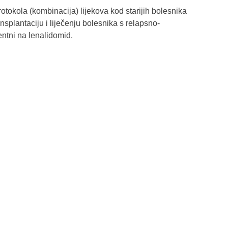
otokola (kombinacija) lijekova kod starijih bolesnika
nsplantaciju i liječenju bolesnika s relapsno-
entni na lenalidomid.