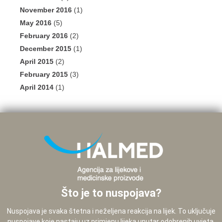
November 2016
(1)
May 2016
(5)
February 2016
(2)
December 2015
(1)
April 2015
(2)
February 2015
(3)
April 2014
(1)
Što je to nuspojava?
Nuspojava je svaka štetna i neželjena reakcija na lijek. To uključuje
nuspojave koje nastaju uz primjenu lijeka unutar odobrenih uvjeta,