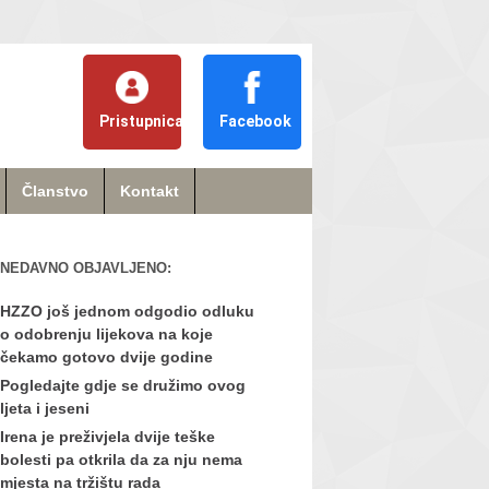
Pristupnica
Facebook
Članstvo
Kontakt
NEDAVNO OBJAVLJENO:
HZZO još jednom odgodio odluku
o odobrenju lijekova na koje
čekamo gotovo dvije godine
Pogledajte gdje se družimo ovog
ljeta i jeseni
Irena je preživjela dvije teške
bolesti pa otkrila da za nju nema
mjesta na tržištu rada