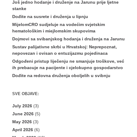
Još jedno hodanje i druženje na Jarunu prije ljetne
stanke
Dođite na susrete i druženja u lipnju
MijelomCRO sudjeluje na vodećim svjetskim
hematološkim i miejlomskim skupovima
Dojmovi sa svibanjskog hodanja i druženja na Jarunu
Sustav palijativne skrbi u Hrvatskoj: Neprepoznat,
nepovezan i ovisan o entuzijazmu pojedinaca
Odgođeni pristup liječenju ne smanjuje troškove, već
ih prebacuje na pacijente i cjelokupno gospodarstvo
Dođite na redovna druženja oboljelih u svibnju
SVE OBJAVE:
July 2026
(3)
June 2026
(5)
May 2026
(3)
April 2026
(6)