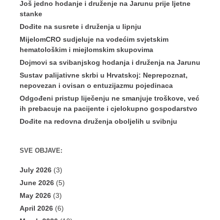
Još jedno hodanje i druženje na Jarunu prije ljetne
stanke
Dođite na susrete i druženja u lipnju
MijelomCRO sudjeluje na vodećim svjetskim
hematološkim i miejlomskim skupovima
Dojmovi sa svibanjskog hodanja i druženja na Jarunu
Sustav palijativne skrbi u Hrvatskoj: Neprepoznat,
nepovezan i ovisan o entuzijazmu pojedinaca
Odgođeni pristup liječenju ne smanjuje troškove, već
ih prebacuje na pacijente i cjelokupno gospodarstvo
Dođite na redovna druženja oboljelih u svibnju
SVE OBJAVE:
July 2026
(3)
June 2026
(5)
May 2026
(3)
April 2026
(6)