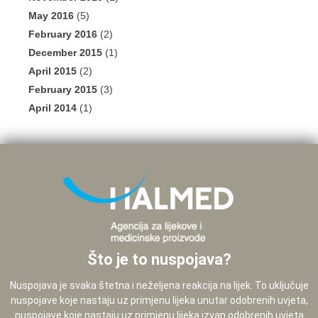
May 2016
(5)
February 2016
(2)
December 2015
(1)
April 2015
(2)
February 2015
(3)
April 2014
(1)
Što je to nuspojava?
Nuspojava je svaka štetna i neželjena reakcija na lijek. To uključuje
nuspojave koje nastaju uz primjenu lijeka unutar odobrenih uvjeta,
nuspojave koje nastaju uz primjenu lijeka izvan odobrenih uvjeta