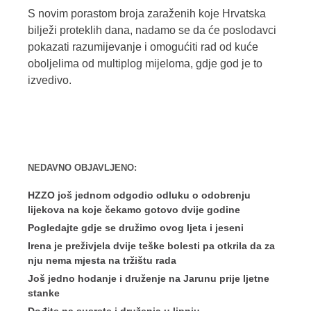
S novim porastom broja zaraženih koje Hrvatska
bilježi proteklih dana, nadamo se da će poslodavci
pokazati razumijevanje i omogućiti rad od kuće
oboljelima od multiplog mijeloma, gdje god je to
izvedivo.
NEDAVNO OBJAVLJENO:
HZZO još jednom odgodio odluku o odobrenju
lijekova na koje čekamo gotovo dvije godine
Pogledajte gdje se družimo ovog ljeta i jeseni
Irena je preživjela dvije teške bolesti pa otkrila da za
nju nema mjesta na tržištu rada
Još jedno hodanje i druženje na Jarunu prije ljetne
stanke