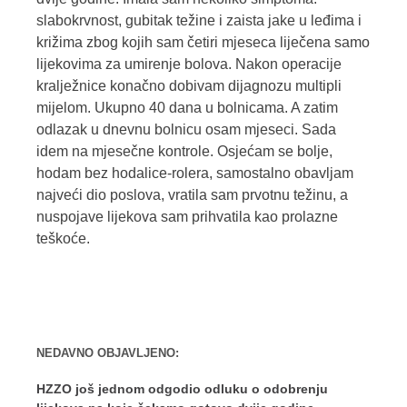
slabokrvnost, gubitak težine i zaista jake u leđima i
križima zbog kojih sam četiri mjeseca liječena samo
lijekovima za umirenje bolova. Nakon operacije
kralježnice konačno dobivam dijagnozu multipli
mijelom. Ukupno 40 dana u bolnicama. A zatim
odlazak u dnevnu bolnicu osam mjeseci. Sada
idem na mjesečne kontrole. Osjećam se bolje,
hodam bez hodalice-rolera, samostalno obavljam
najveći dio poslova, vratila sam prvotnu težinu, a
nuspojave lijekova sam prihvatila kao prolazne
teškoće.
NEDAVNO OBJAVLJENO:
HZZO još jednom odgodio odluku o odobrenju