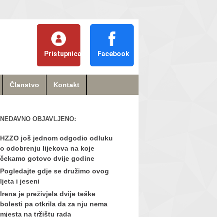
Pristupnica
Facebook
Članstvo
Kontakt
NEDAVNO OBJAVLJENO:
HZZO još jednom odgodio odluku
o odobrenju lijekova na koje
čekamo gotovo dvije godine
Pogledajte gdje se družimo ovog
ljeta i jeseni
Irena je preživjela dvije teške
bolesti pa otkrila da za nju nema
mjesta na tržištu rada