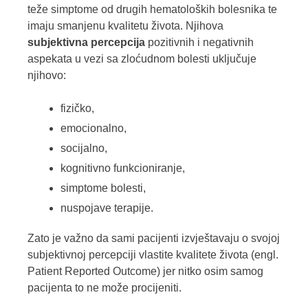
teže simptome od drugih hematoloških bolesnika te
imaju smanjenu kvalitetu života. Njihova
subjektivna percepcija
pozitivnih i negativnih
aspekata u vezi sa zloćudnom bolesti uključuje
njihovo:
fizičko,
emocionalno,
socijalno,
kognitivno funkcioniranje,
simptome bolesti,
nuspojave terapije.
Zato je važno da sami pacijenti izvještavaju o svojoj
subjektivnoj percepciji vlastite kvalitete života (engl.
Patient Reported Outcome) jer nitko osim samog
pacijenta to ne može procijeniti.