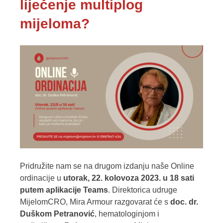
liječenje multiplog
mijeloma?
Pridružite nam se na drugom izdanju naše Online
ordinacije u
utorak, 22. kolovoza 2023. u 18 sati
putem aplikacije Teams
. Direktorica udruge
MijelomCRO, Mira Armour razgovarat će s
doc. dr.
Duškom Petranović
, hematologinjom i