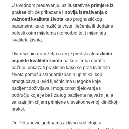
U uvodnom predavanju, uz ilustrativne
primjere iz
prakse
biti će prikazana i
novija istraživanja o
važnosti kvalitete života
kao prognostičkog
parametra, kako različite vrste liječenja ili dodatne
bolesti osim mijeloma (komorbiditeti) mijenjaju
kvalitetu života.
Ovim webinarom želja nam je predstaviti
različite
aspekte kvalitete života
na koje treba obratiti
pažnju, pokazati praktično kako se prati kvaliteta
života pomoću standardiziranih upitnika, koji
omogućavaju uvid liječnicima u tegobe koje
pacijent doživljava i mogućnost djelovanja u
području koje je baš za tog pacijenta najvažnije, a
sa krajnjim ciljem primjene u svakodnevnoj kliničkoj
praksi.
Dr. Petranović godinama aktivno sudjeluje u