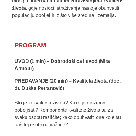
mnogim
internacionalnim istraživanjima kvalitete
života
, gdje nosioci istraživanja nastoje obuhvatiti
populaciju oboljelih iz što više sredina i zemalja.
PROGRAM
UVOD (1 min) – Dobrodošlica i uvod (Mira
Armour)
PREDAVANJE (20 min) – Kvaliteta života (doc.
dr. Duška Petranović)
Što je to kvaliteta života? Kako je možemo
poboljšati? Komponente kvalitete života su za
svaku osobu različite; kako obuhvatiti one koje su
baš toj osobi najvažnije?