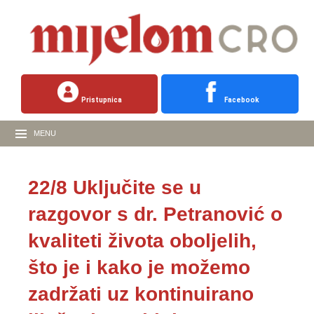
Pristupnica
Facebook
MENU
22/8 Uključite se u
razgovor s dr. Petranović o
kvaliteti života oboljelih,
što je i kako je možemo
zadržati uz kontinuirano