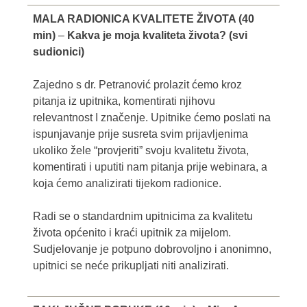
MALA RADIONICA KVALITETE ŽIVOTA (40
min)
–
Kakva je moja kvaliteta života? (svi
sudionici)
Zajedno s dr. Petranović prolazit ćemo kroz
pitanja iz upitnika, komentirati njihovu
relevantnost I značenje. Upitnike ćemo poslati na
ispunjavanje prije susreta svim prijavljenima
ukoliko žele “provjeriti” svoju kvalitetu života,
komentirati i uputiti nam pitanja prije webinara, a
koja ćemo analizirati tijekom radionice.
Radi se o standardnim upitnicima za kvalitetu
života općenito i kraći upitnik za mijelom.
Sudjelovanje je potpuno dobrovoljno i anonimno,
upitnici se neće prikupljati niti analizirati.