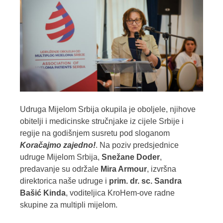
Udruga Mijelom Srbija okupila je oboljele, njihove
obitelji i medicinske stručnjake iz cijele Srbije i
regije na godišnjem susretu pod sloganom
Koračajmo zajedno!
. Na poziv predsjednice
udruge Mijelom Srbija,
Snežane Doder
,
predavanje su održale
Mira Armour
, izvršna
direktorica naše udruge i
prim. dr. sc. Sandra
Bašić
Kinda
, voditeljica KroHem-ove radne
skupine za multipli mijelom.