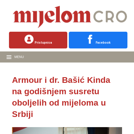
Pristupnica
Facebook
MENU
Armour i dr. Bašić Kinda
na godišnjem susretu
oboljelih od mijeloma u
Srbiji