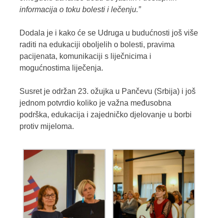
informacija o toku bolesti i lečenju.”
Dodala je i kako će se Udruga u budućnosti još više
raditi na edukaciji oboljelih o bolesti, pravima
pacijenata, komunikaciji s liječnicima i
mogućnostima liječenja.
Susret je održan 23. ožujka u Pančevu (Srbija) i još
jednom potvrdio koliko je važna međusobna
podrška, edukacija i zajedničko djelovanje u borbi
protiv mijeloma.