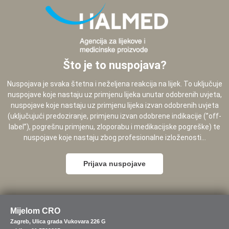
Što je to nuspojava?
Nuspojava je svaka štetna i neželjena reakcija na lijek. To uključuje
nuspojave koje nastaju uz primjenu lijeka unutar odobrenih uvjeta,
nuspojave koje nastaju uz primjenu lijeka izvan odobrenih uvjeta
(uključujući predoziranje, primjenu izvan odobrene indikacije (”off-
label”), pogrešnu primjenu, zloporabu i medikacijske pogreške) te
nuspojave koje nastaju zbog profesionalne izloženosti...
Prijava nuspojave
Mijelom CRO
Zagreb, Ulica grada Vukovara 226 G