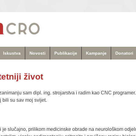
Iskustva
Novosti
Publikacije
Kampanje
Donatori
etniji život
animanju sam dipl. ing. strojarstva i radim kao CNC programer.
 bili su sav moj svijet.
mi je slučajno, prilikom medicinske obrade na neurološkom odje