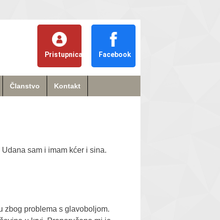
Pristupnica
Facebook
Članstvo
Kontakt
 Udana sam i imam kćer i sina.
lu zbog problema s glavoboljom.