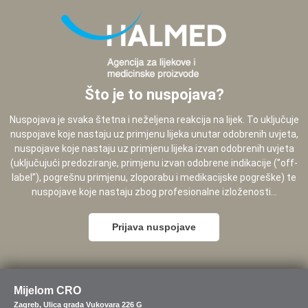
Što je to nuspojava?
Nuspojava je svaka štetna i neželjena reakcija na lijek. To uključuje
nuspojave koje nastaju uz primjenu lijeka unutar odobrenih uvjeta,
nuspojave koje nastaju uz primjenu lijeka izvan odobrenih uvjeta
(uključujući predoziranje, primjenu izvan odobrene indikacije (”off-
label”), pogrešnu primjenu, zloporabu i medikacijske pogreške) te
nuspojave koje nastaju zbog profesionalne izloženosti...
Prijava nuspojave
Mijelom CRO
Zagreb, Ulica grada Vukovara 226 G