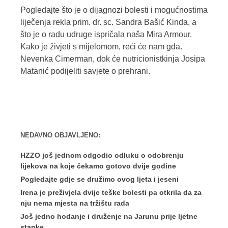
Pogledajte što je o dijagnozi bolesti i mogućnostima
liječenja rekla prim. dr. sc. Sandra Bašić Kinda, a
što je o radu udruge ispričala naša Mira Armour.
Kako je živjeti s mijelomom, reći će nam gđa.
Nevenka Cimerman, dok će nutricionistkinja Josipa
Matanić podijeliti savjete o prehrani.
NEDAVNO OBJAVLJENO:
HZZO još jednom odgodio odluku o odobrenju
lijekova na koje čekamo gotovo dvije godine
Pogledajte gdje se družimo ovog ljeta i jeseni
Irena je preživjela dvije teške bolesti pa otkrila da za
nju nema mjesta na tržištu rada
Još jedno hodanje i druženje na Jarunu prije ljetne
stanke