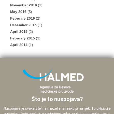
November 2016
(1)
May 2016
(5)
February 2016
(2)
December 2015
(1)
April 2015
(2)
February 2015
(3)
April 2014
(1)
Što je to nuspojava?
Nuspojava je svaka štetna i neželjena reakcija na lijek. To uključuje
nuspojave koje nastaju uz primjenu lijeka unutar odobrenih uvjeta,