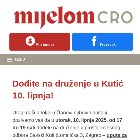
Pristupnica
Facebook
MENU
Dođite na druženje u Kutić
10. lipnja!
Dragi naši oboljeli i članovi njihovih obitelji,
pozivamo vas da u
utorak, 10. lipnja 2025. od 17
do 19 sati
dođete na druženje u prostor mjesnog
odbora Savski Kuti (Lomnička 3, Zagreb –
upute za