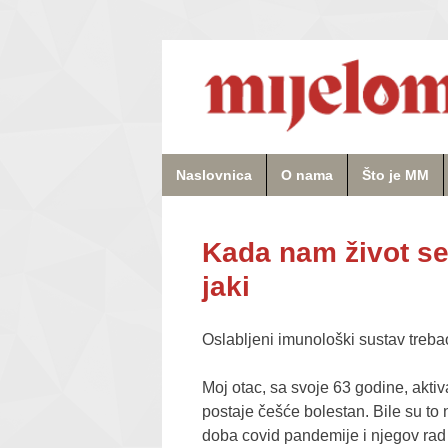
Naslovnica
O nama
Što je MM
Kada nam život se
jaki
Oslabljeni imunološki sustav trebao
Moj otac, sa svoje 63 godine, aktiva
postaje češće bolestan. Bile su to
doba covid pandemije i njegov rad 