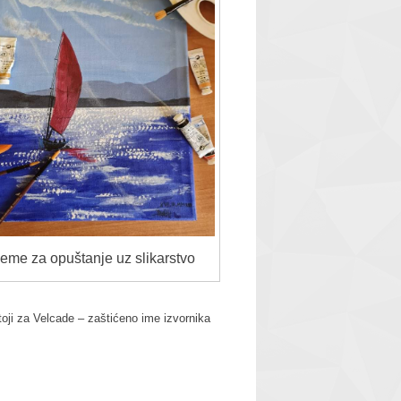
jeme za opuštanje uz slikarstvo
toji za Velcade – zaštićeno ime izvornika