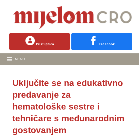
Pristupnica
Facebook
MENU
Uključite se na edukativno
predavanje za
hematološke sestre i
tehničare s međunarodnim
gostovanjem