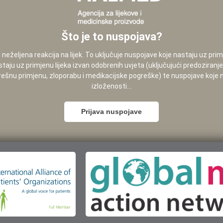
Što je to nuspojava?
neželjena reakcija na lijek. To uključuje nuspojave koje nastaju uz pri
staju uz primjenu lijeka izvan odobrenih uvjeta (uključujući predoziranj
pogrešnu primjenu, zloporabu i medikacijske pogreške) te nuspojave koje
izloženosti...
Prijava nuspojave