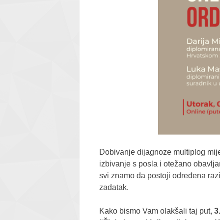
Dobivanje dijagnoze multiplog mijelo
izbivanje s posla i otežano obavlj
svi znamo da postoji određena razi
zadatak.
Kako bismo Vam olakšali taj put,
3