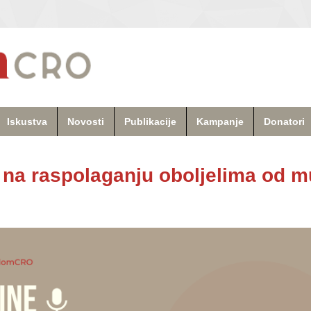
Iskustva
Novosti
Publikacije
Kampanje
Donatori
 na raspolaganju oboljelima od m