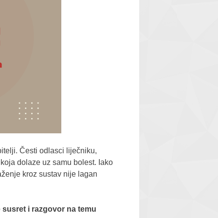
elji. Česti odlasci liječniku,
 koja dolaze uz samu bolest. Iako
ženje kroz sustav nije lagan
 susret i razgovor na temu