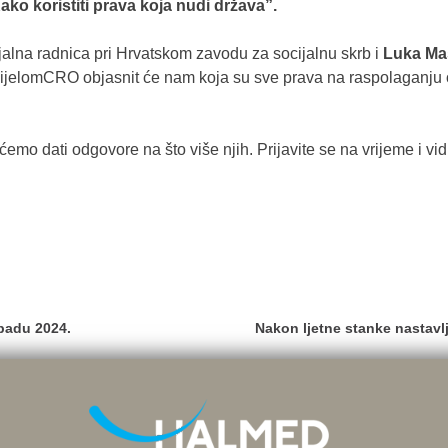
ako koristiti prava koja nudi država”.
ijalna radnica pri Hrvatskom zavodu za socijalnu skrb i
Luka Ma
 MijelomCRO objasnit će nam koja su sve prava na raspolaganju 
 ćemo dati odgovore na što više njih. Prijavite se na vrijeme i v
opadu 2024.
Nakon ljetne stanke nastav