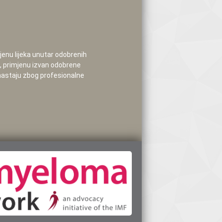
mjenu lijeka unutar odobrenih
e, primjenu izvan odobrene
 nastaju zbog profesionalne