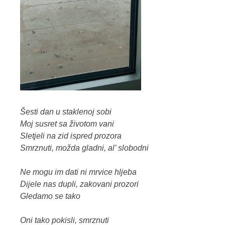
Šesti dan u staklenoj sobi
Moj susret sa životom vani
Sletjeli na zid ispred prozora
Smrznuti, možda gladni, al’ slobodni
Ne mogu im dati ni mrvice hljeba
Dijele nas dupli, zakovani prozori
Gledamo se tako
Oni tako pokisli, smrznuti