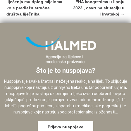
liječenja multiplog mijeloma
EHA kongresima u lipnju
koje predlažu stručna
2023., osvrt na situaciju u
društva liječnika
Hrvatskoj
→
Što je to nuspojava?
Nuspojava je svaka štetna i neželjena reakcija na lijek. To uključuje
nuspojave koje nastaju uz primjenu lijeka unutar odobrenih uvjeta,
nuspojave koje nastaju uz primjenu lijeka izvan odobrenih uvjeta
(uključujući predoziranje, primjenu izvan odobrene indikacije (”off-
label”), pogrešnu primjenu, zloporabu i medikacijske pogreške) te
nuspojave koje nastaju zbog profesionalne izloženosti...
Prijava nuspojave