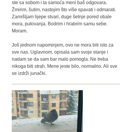
ste sa sobom i ta samoća meni baš odgovara.
Žmirim, šutim, nastojim što više spavati i odmarati.
Zamišljam lijepe stvari, duge šetnje pored obale
mora, putovanja. Bodrim i hrabrim samu sebe.
Moram.
Još jednom napominjem, ovo ne mora biti isto za
sve nas. Uglavnom, opisala sam svoje stanje i
nadam se da sam bar malo pomogla. Ne treba
nikoga biti strah. Mene jeste bilo, normalno. Ali sve
se izdrži junački.