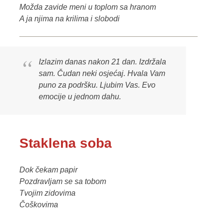
Možda zavide meni u toplom sa hranom
A ja njima na krilima i slobodi
Izlazim danas nakon 21 dan. Izdržala
sam. Čudan neki osjećaj. Hvala Vam
puno za podršku. Ljubim Vas. Evo
emocije u jednom dahu.
Staklena soba
Dok čekam papir
Pozdravljam se sa tobom
Tvojim zidovima
Čoškovima