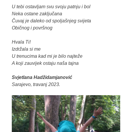
U tebi ostavljam svu svoju patnju i bol
Neka ostane zaključana
Čuvaj je daleko od spoljašnjeg svijeta
Običnog i površnog
Hvala Ti!
Izdržala si me
U trenucima kad mi je bilo najteže
A koji zauvijek ostaju naša tajna
Svjetlana Hadžidamjanović
Sarajevo, travanj 2023.