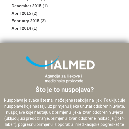
December 2015
(1)
April 2015
(2)
February 2015
(3)
April 2014
(1)
Što je to nuspojava?
Nuspojava je svaka štetna i neželjena reakcija na lijek. To uključuje
nuspojave koje nastaju uz primjenu lijeka unutar odobrenih uvjeta,
nuspojave koje nastaju uz primjenu lijeka izvan odobrenih uvjeta
(uključujući predoziranje, primjenu izvan odobrene indikacije (”off-
label”), pogrešnu primjenu, zloporabu i medikacijske pogreške) te