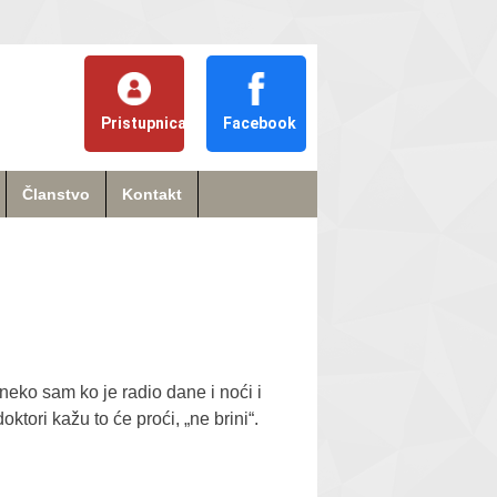
Pristupnica
Facebook
Članstvo
Kontakt
, neko sam ko je radio dane i noći i
ktori kažu to će proći, „ne brini“.