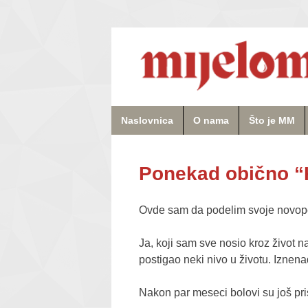
Naslovnica
O nama
Što je MM
Ponekad obično “K
Ovde sam da podelim svoje novop
Ja, koji sam sve nosio kroz život na
postigao neki nivo u životu. Iznena
Nakon par meseci bolovi su još pris