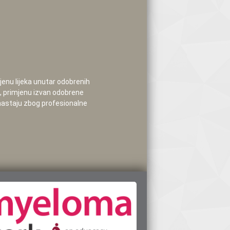
mjenu lijeka unutar odobrenih
e, primjenu izvan odobrene
 nastaju zbog profesionalne