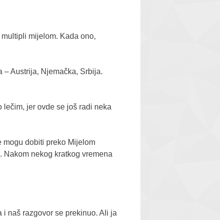
 multipli mijelom. Kada ono,
 – Austrija, Njemačka, Srbija.
lečim, jer ovde se još radi neka
te mogu dobiti preko Mijelom
tao. Nakom nekog kratkog vremena
 i naš razgovor se prekinuo. Ali ja