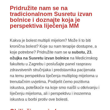
Pridružite nam se na
tradicionalnom Susretu izvan
bolnice i doznajte koja je
perspektiva liječenja MM
Kakva je bolest multipli mijelom? Može li to biti
kronična bolest? Koje su nam terapije dostupne, a
koje potrebne? Pridružite nam se
u subotu, 23.
ožujka na Susretu izvan bolnice
na Medicinskog
fakultetu u Zagrebu i poslušajte panel raspravu
zdravstvenih stručnjaka i predstavnika pacijenata
na temu perspektiva liječenja multiplog mijeloma u
trenutačnim uvjetima. Podijelit ćemo pozitivna
iskustva, poteškoće na koje smo naišli u otkrivanju i
liječenju mijeloma, ali i perspektivu i inozemna
iskustva u borbi protiv ove bolesti.