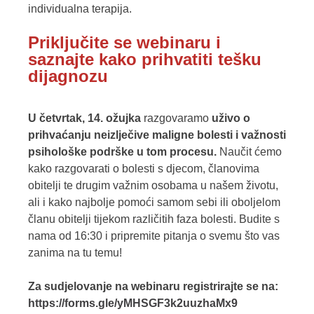
individualna terapija.
Priključite se webinaru i
saznajte kako prihvatiti tešku
dijagnozu
U četvrtak, 14. ožujka
razgovaramo
uživo o
prihvaćanju neizlječive maligne bolesti i važnosti
psihološke podrške u tom procesu.
Naučit ćemo
kako razgovarati o bolesti s djecom, članovima
obitelji te drugim važnim osobama u našem životu,
ali i kako najbolje pomoći samom sebi ili oboljelom
članu obitelji tijekom različitih faza bolesti. Budite s
nama od 16:30 i pripremite pitanja o svemu što vas
zanima na tu temu!
Za sudjelovanje na webinaru registrirajte se na:
https://forms.gle/yMHSGF3k2uuzhaMx9