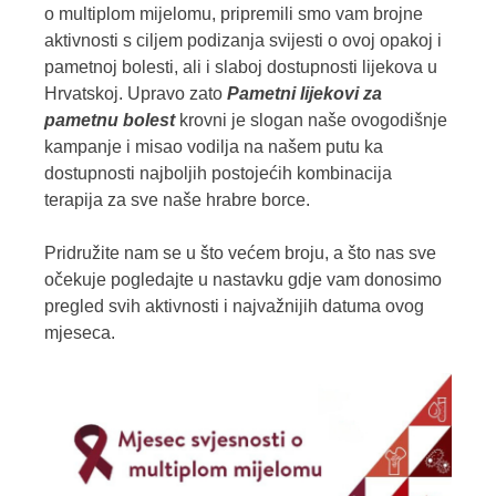
o multiplom mijelomu, pripremili smo vam brojne
aktivnosti s ciljem podizanja svijesti o ovoj opakoj i
pametnoj bolesti, ali i slaboj dostupnosti lijekova u
Hrvatskoj. Upravo zato
Pametni lijekovi za
pametnu bolest
krovni je slogan naše ovogodišnje
kampanje i misao vodilja na našem putu ka
dostupnosti najboljih postojećih kombinacija
terapija za sve naše hrabre borce.
Pridružite nam se u što većem broju, a što nas sve
očekuje pogledajte u nastavku gdje vam donosimo
pregled svih aktivnosti i najvažnijih datuma ovog
mjeseca.