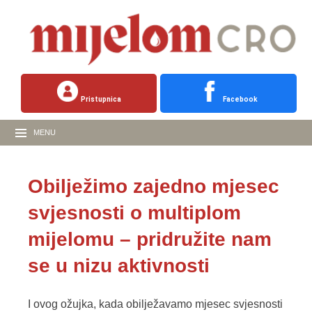
Pristupnica
Facebook
MENU
Obilježimo zajedno mjesec
svjesnosti o multiplom
mijelomu – pridružite nam
se u nizu aktivnosti
I ovog ožujka, kada obilježavamo mjesec svjesnosti