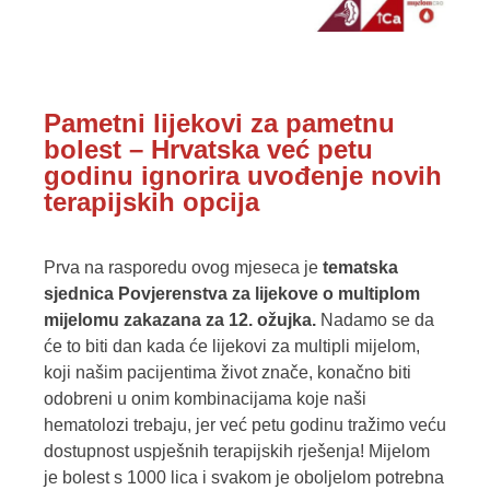
Pametni lijekovi za pametnu
bolest – Hrvatska već petu
godinu ignorira uvođenje novih
terapijskih opcija
Prva na rasporedu ovog mjeseca je
tematska
sjednica Povjerenstva za lijekove o multiplom
mijelomu zakazana za 12. ožujka.
Nadamo se da
će to biti dan kada će lijekovi za multipli mijelom,
koji našim pacijentima život znače, konačno biti
odobreni u onim kombinacijama koje naši
hematolozi trebaju, jer već petu godinu tražimo veću
dostupnost uspješnih terapijskih rješenja! Mijelom
je bolest s 1000 lica i svakom je oboljelom potrebna