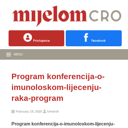
Pristupnica
Facebook
MENU
Program konferencija-o-
imunoloskom-lijecenju-
raka-program
February 19, 2025
Urednik
Program konferencija-o-imunoloskom-lijecenju-