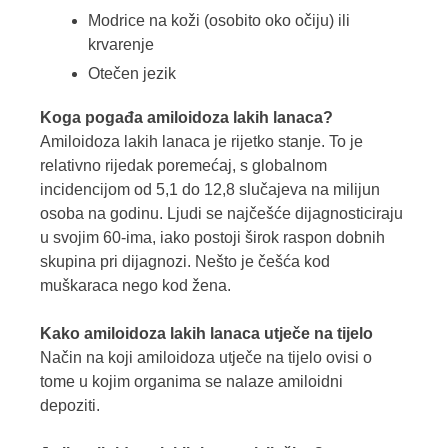
Modrice na koži (osobito oko očiju) ili
krvarenje
Otečen jezik
Koga pogađa amiloidoza lakih lanaca?
Amiloidoza lakih lanaca je rijetko stanje. To je
relativno rijedak poremećaj, s globalnom
incidencijom od 5,1 do 12,8 slučajeva na milijun
osoba na godinu. Ljudi se najčešće dijagnosticiraju
u svojim 60-ima, iako postoji širok raspon dobnih
skupina pri dijagnozi. Nešto je češća kod
muškaraca nego kod žena.
Kako amiloidoza lakih lanaca utječe na tijelo
Način na koji amiloidoza utječe na tijelo ovisi o
tome u kojim organima se nalaze amiloidni
depoziti.