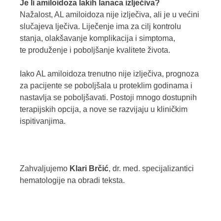
Je li amiloidoza lakih lanaca izlječiva?
Nažalost, AL amiloidoza nije izlječiva
, ali je u većini
slučajeva lječiva. Liječenje ima za cilj kontrolu
stanja, olakšavanje komplikacija i simptoma,
te
produženje i poboljšanje kvalitete života.
Iako AL amiloidoza trenutno nije izlječiva, prognoza
za pacijente se poboljšala u proteklim godinama i
nastavlja se poboljšavati. Postoji mnogo dostupnih
terapijskih opcija, a nove se razvijaju u kliničkim
ispitivanjima.
Zahvaljujemo
Klari Brčić
, dr. med. specijalizantici
hematologije na obradi teksta.