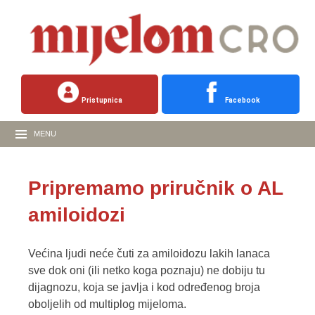
Pristupnica
Facebook
MENU
Pripremamo priručnik o AL
amiloidozi
Većina ljudi neće čuti za amiloidozu lakih lanaca
sve dok oni (ili netko koga poznaju) ne dobiju tu
dijagnozu, koja se javlja i kod određenog broja
oboljelih od multiplog mijeloma.