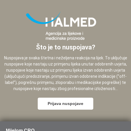
Što je to nuspojava?
Nuspojava je svaka štetna i neželjena reakcija na lijek. To uključuje
nuspojave koje nastaju uz primjenu lijeka unutar odobrenih uvjeta,
nuspojave koje nastaju uz primjenu lijeka izvan odobrenih uvjeta
(uključujući predoziranje, primjenu izvan odobrene indikacije (”off-
label”), pogrešnu primjenu, zloporabu i medikacijske pogreške) te
nuspojave koje nastaju zbog profesionalne izloženosti...
Prijava nuspojave
Mijelom CRO