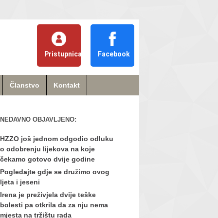
Pristupnica
Facebook
Članstvo
Kontakt
NEDAVNO OBJAVLJENO:
HZZO još jednom odgodio odluku
o odobrenju lijekova na koje
čekamo gotovo dvije godine
Pogledajte gdje se družimo ovog
ljeta i jeseni
Irena je preživjela dvije teške
bolesti pa otkrila da za nju nema
mjesta na tržištu rada