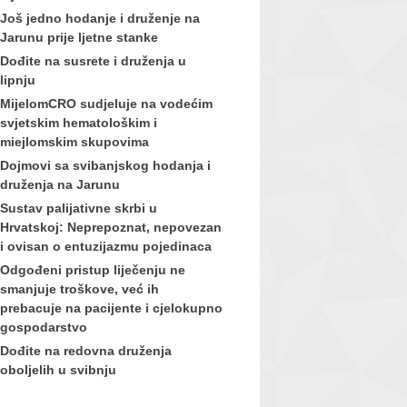
Još jedno hodanje i druženje na
Jarunu prije ljetne stanke
Dođite na susrete i druženja u
lipnju
MijelomCRO sudjeluje na vodećim
svjetskim hematološkim i
miejlomskim skupovima
Dojmovi sa svibanjskog hodanja i
druženja na Jarunu
Sustav palijativne skrbi u
Hrvatskoj: Neprepoznat, nepovezan
i ovisan o entuzijazmu pojedinaca
Odgođeni pristup liječenju ne
smanjuje troškove, već ih
prebacuje na pacijente i cjelokupno
gospodarstvo
Dođite na redovna druženja
oboljelih u svibnju