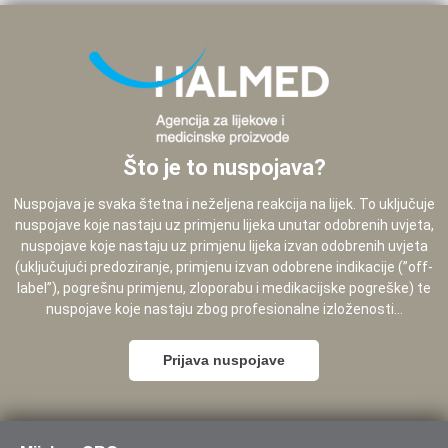
Što je to nuspojava?
Nuspojava je svaka štetna i neželjena reakcija na lijek. To uključuje
nuspojave koje nastaju uz primjenu lijeka unutar odobrenih uvjeta,
nuspojave koje nastaju uz primjenu lijeka izvan odobrenih uvjeta
(uključujući predoziranje, primjenu izvan odobrene indikacije (”off-
label”), pogrešnu primjenu, zloporabu i medikacijske pogreške) te
nuspojave koje nastaju zbog profesionalne izloženosti...
Prijava nuspojave