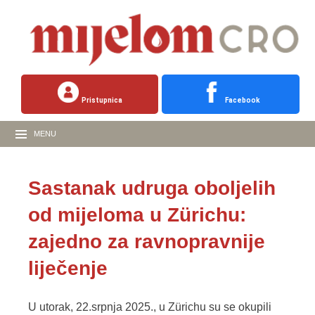
Pristupnica
Facebook
MENU
Sastanak udruga oboljelih
od mijeloma u Zürichu:
zajedno za ravnopravnije
liječenje
U utorak, 22.srpnja 2025., u Zürichu su se okupili