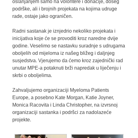
oslanjanjem samo na volontere i donacije, doseg
podrške, ali i brojnih projekata na kojima udruge
rade, ostaje jako ograničen.
Radni sastanak je iznjedrio nekoliko projekata i
inicijativa koje će se provoditi kroz naredne dvije
godine. Veselimo se nastavku suradnje s udrugama
oboljelih od mijeloma iz našeg bližeg i daljnjeg
susjedstva. Vjerujemo da ćemo kroz zajednički rad
unutar MPE-a potaknuti brži napredak u liječenju i
skrbi o oboljelima.
Zahvaljujemo organizaciji Myeloma Patients
Europe, a posebno Kate Morgan, Katie Joyner,
Monica Racovita i Linda Christopher, na izvrsnoj
organizaciji sastanka i podršci za nadolazeće
projekte.