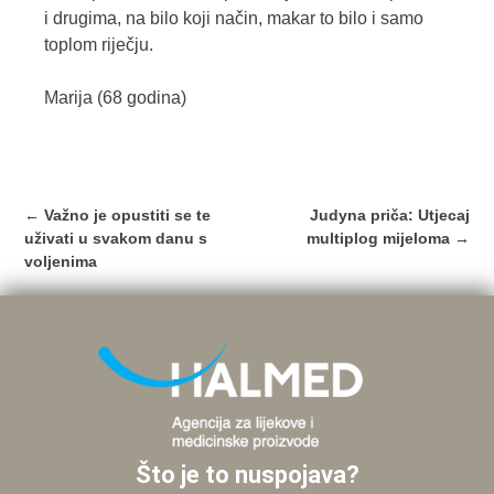
i drugima, na bilo koji način, makar to bilo i samo
toplom riječju.
Marija (68 godina)
Post
←
Važno je opustiti se te
Judyna priča: Utjecaj
navigation
uživati u svakom danu s
multiplog mijeloma
→
voljenima
Što je to nuspojava?