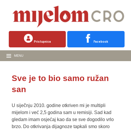
Pristupnica
Facebook
MENU
Sve je to bio samo ružan
san
U siječnju 2010. godine otkriven mi je multipli
mijelom i već 2,5 godina sam u remisiji. Sad kad
gledam imam osjećaj kao da se sve dogodilo vrlo
brzo. Do otkrivanja dijagnoze tapkali smo skoro