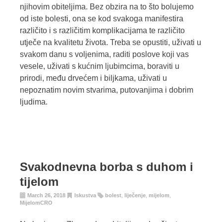
njihovim obiteljima. Bez obzira na to što bolujemo
od iste bolesti, ona se kod svakoga manifestira
različito i s različitim komplikacijama te različito
utječe na kvalitetu života. Treba se opustiti, uživati u
svakom danu s voljenima, raditi poslove koji vas
vesele, uživati s kućnim ljubimcima, boraviti u
prirodi, među drvećem i biljkama, uživati u
nepoznatim novim stvarima, putovanjima i dobrim
ljudima.
Svakodnevna borba s duhom i
tijelom
March 26, 2018
Iskustva
bolest
,
liječenje
,
mijelom
,
MijelomCRO