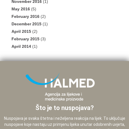
November 2016
(1)
May 2016
(5)
February 2016
(2)
December 2015
(1)
April 2015
(2)
February 2015
(3)
April 2014
(1)
Što je to nuspojava?
Nuspojava je svaka štetna i neželjena reakcija na lijek. To uključuje
nuspojave koje nastaju uz primjenu lijeka unutar odobrenih uvjeta,