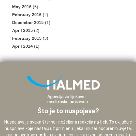
May 2016
(5)
February 2016
(2)
December 2015
(1)
April 2015
(2)
February 2015
(3)
April 2014
(1)
Što je to nuspojava?
Nuspojava je svaka štetna i neželjena reakcija na lijek. To uključuje
nuspojave koje nastaju uz primjenu lijeka unutar odobrenih uvjeta,
nuspojave koje nastaju uz primjenu lijeka izvan odobrenih uvjeta