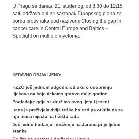
U Pragu se danas, 21. studenog, od 8:30 do 12:15
sati, održava online sastanak Europskog plana za
borbu protiv raka pod nazivom: Closing the gap in
cancer care in Central Europe and Baltics –
Spotlight on multiple myeloma.
NEDAVNO OBJAVLJENO:
HZZO još jednom odgodio odluku o odobrenju
lijekova na koje čekamo gotovo dvije godine
Pogledajte gdje se družimo ovog ljeta i jeseni
Irena je preživjela dvije teške bolesti pa otkrila da za
nju nema mjesta na tržištu rada
Još jedno hodanje i druženje na Jarunu prije ljetne
stanke