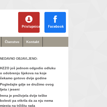
Pristupnica
Facebook
Članstvo
Kontakt
NEDAVNO OBJAVLJENO:
HZZO još jednom odgodio odluku
o odobrenju lijekova na koje
čekamo gotovo dvije godine
Pogledajte gdje se družimo ovog
ljeta i jeseni
Irena je preživjela dvije teške
bolesti pa otkrila da za nju nema
mjesta na tržištu rada