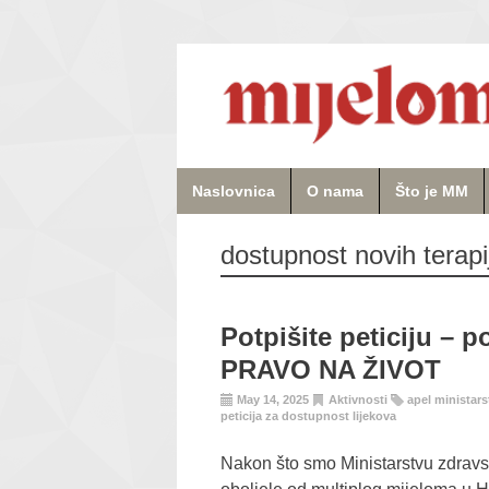
Naslovnica
O nama
Što je MM
dostupnost novih terapi
Potpišite peticiju – 
PRAVO NA ŽIVOT
May 14, 2025
Aktivnosti
apel ministar
peticija za dostupnost lijekova
Nakon što smo Ministarstvu zdravst