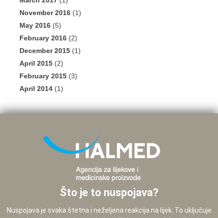
March 2017
(1)
November 2016
(1)
May 2016
(5)
February 2016
(2)
December 2015
(1)
April 2015
(2)
February 2015
(3)
April 2014
(1)
Što je to nuspojava?
Nuspojava je svaka štetna i neželjena reakcija na lijek. To uključuje