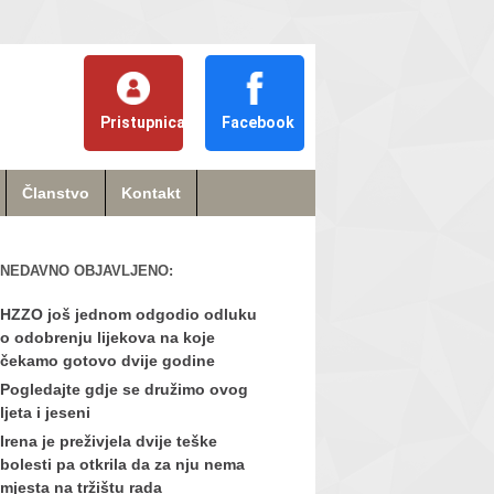
Pristupnica
Facebook
Članstvo
Kontakt
NEDAVNO OBJAVLJENO:
HZZO još jednom odgodio odluku
o odobrenju lijekova na koje
čekamo gotovo dvije godine
Pogledajte gdje se družimo ovog
ljeta i jeseni
Irena je preživjela dvije teške
bolesti pa otkrila da za nju nema
mjesta na tržištu rada