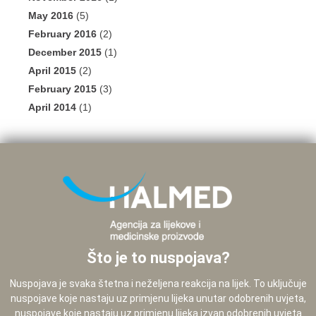
May 2016
(5)
February 2016
(2)
December 2015
(1)
April 2015
(2)
February 2015
(3)
April 2014
(1)
Što je to nuspojava?
Nuspojava je svaka štetna i neželjena reakcija na lijek. To uključuje
nuspojave koje nastaju uz primjenu lijeka unutar odobrenih uvjeta,
nuspojave koje nastaju uz primjenu lijeka izvan odobrenih uvjeta