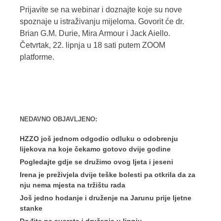
Prijavite se na webinar i doznajte koje su nove
spoznaje u istraživanju mijeloma. Govorit će dr.
Brian G.M. Durie, Mira Armour i Jack Aiello.
Četvrtak, 22. lipnja u 18 sati putem ZOOM
platforme.
NEDAVNO OBJAVLJENO:
HZZO još jednom odgodio odluku o odobrenju
lijekova na koje čekamo gotovo dvije godine
Pogledajte gdje se družimo ovog ljeta i jeseni
Irena je preživjela dvije teške bolesti pa otkrila da za
nju nema mjesta na tržištu rada
Još jedno hodanje i druženje na Jarunu prije ljetne
stanke