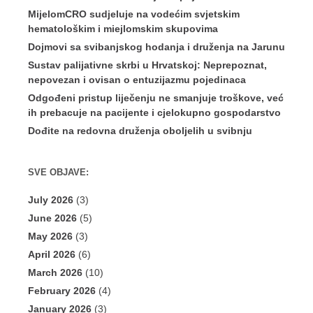
MijelomCRO sudjeluje na vodećim svjetskim
hematološkim i miejlomskim skupovima
Dojmovi sa svibanjskog hodanja i druženja na Jarunu
Sustav palijativne skrbi u Hrvatskoj: Neprepoznat,
nepovezan i ovisan o entuzijazmu pojedinaca
Odgođeni pristup liječenju ne smanjuje troškove, već
ih prebacuje na pacijente i cjelokupno gospodarstvo
Dođite na redovna druženja oboljelih u svibnju
SVE OBJAVE:
July 2026
(3)
June 2026
(5)
May 2026
(3)
April 2026
(6)
March 2026
(10)
February 2026
(4)
January 2026
(3)