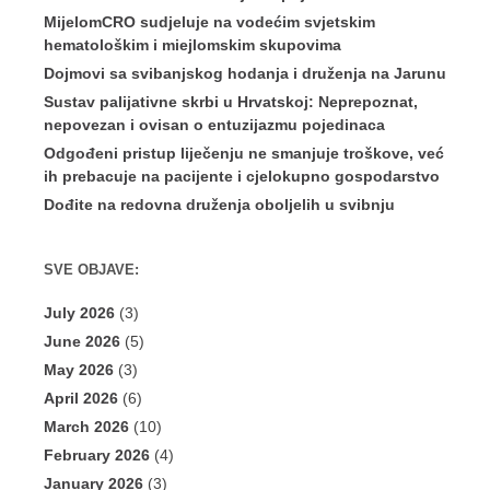
MijelomCRO sudjeluje na vodećim svjetskim
hematološkim i miejlomskim skupovima
Dojmovi sa svibanjskog hodanja i druženja na Jarunu
Sustav palijativne skrbi u Hrvatskoj: Neprepoznat,
nepovezan i ovisan o entuzijazmu pojedinaca
Odgođeni pristup liječenju ne smanjuje troškove, već
ih prebacuje na pacijente i cjelokupno gospodarstvo
Dođite na redovna druženja oboljelih u svibnju
SVE OBJAVE:
July 2026
(3)
June 2026
(5)
May 2026
(3)
April 2026
(6)
March 2026
(10)
February 2026
(4)
January 2026
(3)