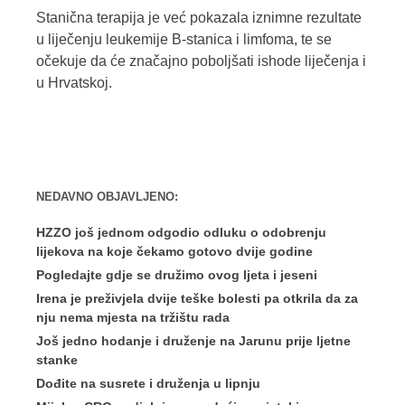
Stanična terapija je već pokazala iznimne rezultate
u liječenju leukemije B-stanica i limfoma, te se
očekuje da će značajno poboljšati ishode liječenja i
u Hrvatskoj.
NEDAVNO OBJAVLJENO:
HZZO još jednom odgodio odluku o odobrenju
lijekova na koje čekamo gotovo dvije godine
Pogledajte gdje se družimo ovog ljeta i jeseni
Irena je preživjela dvije teške bolesti pa otkrila da za
nju nema mjesta na tržištu rada
Još jedno hodanje i druženje na Jarunu prije ljetne
stanke
Dođite na susrete i druženja u lipnju