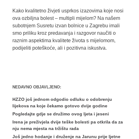
Kako kvalitetno živjeti usprkos izazovima koje nosi
ova ozbiljna bolest – multipli mijelom? Na našem
subotnjem Susretu izvan bolnice u Zagrebu imali
smo priliku kroz predavanja i razgovor naučiti o
raznim aspektima kvalitete života s mijelomom,
podijeliti poteškoće, ali i pozitivna iskustva.
NEDAVNO OBJAVLJENO:
HZZO još jednom odgodio odluku o odobrenju
lijekova na koje čekamo gotovo dvije godine
Pogledajte gdje se družimo ovog ljeta i jeseni
Irena je preživjela dvije teške bolesti pa otkrila da za
nju nema mjesta na tržištu rada
Još jedno hodanje i druženje na Jarunu prije ljetne