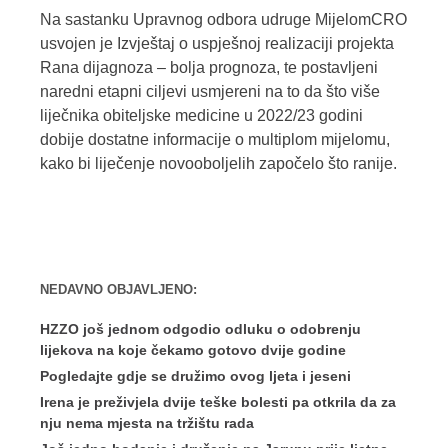
Na sastanku Upravnog odbora udruge MijelomCRO
usvojen je Izvještaj o uspješnoj realizaciji projekta
Rana dijagnoza – bolja prognoza, te postavljeni
naredni etapni ciljevi usmjereni na to da što više
liječnika obiteljske medicine u 2022/23 godini
dobije dostatne informacije o multiplom mijelomu,
kako bi liječenje novooboljelih započelo što ranije.
NEDAVNO OBJAVLJENO:
HZZO još jednom odgodio odluku o odobrenju
lijekova na koje čekamo gotovo dvije godine
Pogledajte gdje se družimo ovog ljeta i jeseni
Irena je preživjela dvije teške bolesti pa otkrila da za
nju nema mjesta na tržištu rada