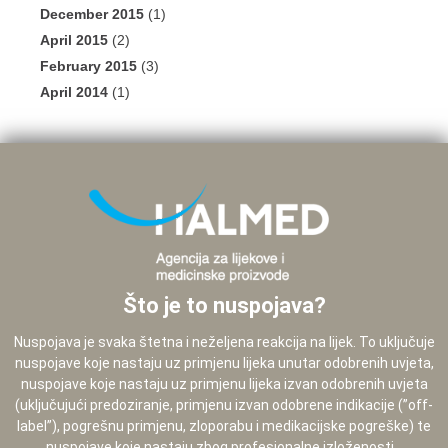
December 2015
(1)
April 2015
(2)
February 2015
(3)
April 2014
(1)
Što je to nuspojava?
Nuspojava je svaka štetna i neželjena reakcija na lijek. To uključuje
nuspojave koje nastaju uz primjenu lijeka unutar odobrenih uvjeta,
nuspojave koje nastaju uz primjenu lijeka izvan odobrenih uvjeta
(uključujući predoziranje, primjenu izvan odobrene indikacije (”off-
label”), pogrešnu primjenu, zloporabu i medikacijske pogreške) te
nuspojave koje nastaju zbog profesionalne izloženosti...