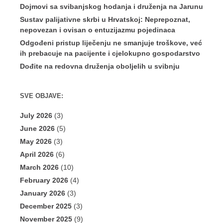
Dojmovi sa svibanjskog hodanja i druženja na Jarunu
Sustav palijativne skrbi u Hrvatskoj: Neprepoznat,
nepovezan i ovisan o entuzijazmu pojedinaca
Odgođeni pristup liječenju ne smanjuje troškove, već
ih prebacuje na pacijente i cjelokupno gospodarstvo
Dođite na redovna druženja oboljelih u svibnju
SVE OBJAVE:
July 2026
(3)
June 2026
(5)
May 2026
(3)
April 2026
(6)
March 2026
(10)
February 2026
(4)
January 2026
(3)
December 2025
(3)
November 2025
(9)