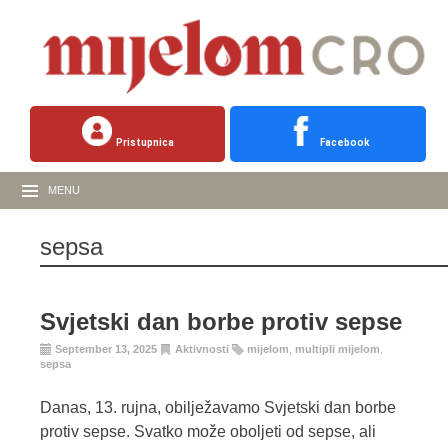
Pristupnica
Facebook
MENU
sepsa
Svjetski dan borbe protiv sepse
September 13, 2025
Aktivnosti
mijelom
,
multipli mijelom
,
sepsa
Danas, 13. rujna, obilježavamo Svjetski dan borbe
protiv sepse. Svatko može oboljeti od sepse, ali