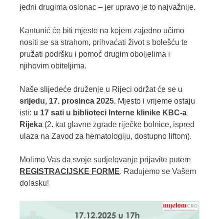
jedni drugima oslonac – jer upravo je to najvažnije.
Kantunić će biti mjesto na kojem zajedno učimo
nositi se sa strahom, prihvaćati život s bolešću te
pružati podršku i pomoć drugim oboljelima i
njihovim obiteljima.
Naše slijedeće druženje u Rijeci održat će se u
srijedu, 17. prosinca
2025.
Mjesto i vrijeme ostaju
isti:
u 17 sati u biblioteci Interne klinike KBC-a
Rijeka
(2. kat glavne zgrade riječke bolnice, ispred
ulaza na Zavod za hematologiju, dostupno liftom).
Molimo Vas da svoje sudjelovanje prijavite putem
REGISTRACIJSKE FORME
. Radujemo se Vašem
dolasku!