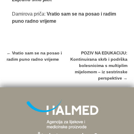
Damirova priča:
Vratio sam se na posao i radim
puno radno vrijeme
Post
←
Vratio sam se na posao i
POZIV NA EDUKACIJU:
navigation
radim puno radno vrijeme
Kontinuirana skrb i podrška
bolesnicima s multiplim
mijelomom – iz sestrinske
perspektive
→