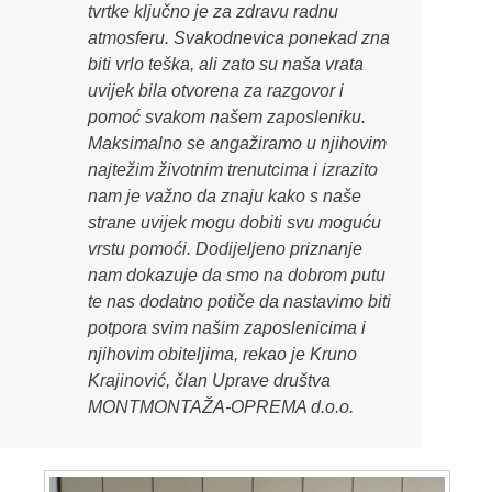
tvrtke ključno je za zdravu radnu
atmosferu. Svakodnevica ponekad zna
biti vrlo teška, ali zato su naša vrata
uvijek bila otvorena za razgovor i
pomoć svakom našem zaposleniku.
Maksimalno se angažiramo u njihovim
najtežim životnim trenutcima i izrazito
nam je važno da znaju kako s naše
strane uvijek mogu dobiti svu moguću
vrstu pomoći. Dodijeljeno priznanje
nam dokazuje da smo na dobrom putu
te nas dodatno potiče da nastavimo biti
potpora svim našim zaposlenicima i
njihovim obiteljima,
rekao je Kruno
Krajinović, član Uprave društva
MONTMONTAŽA-OPREMA d.o.o.