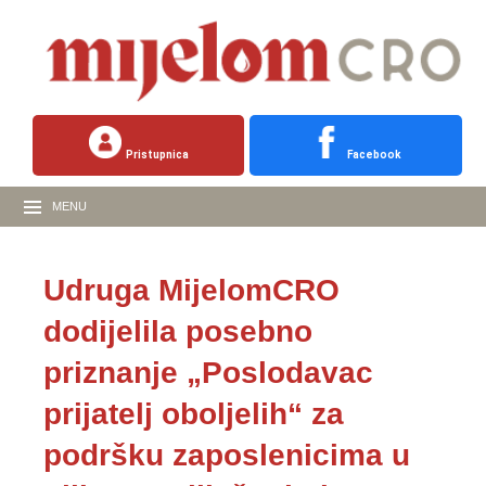
Pristupnica
Facebook
MENU
Udruga MijelomCRO
dodijelila posebno
priznanje „Poslodavac
prijatelj oboljelih“ za
podršku zaposlenicima u