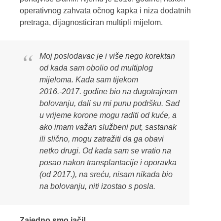
operativnog zahvata očnog kapka i niza dodatnih
pretraga, dijagnosticiran multipli mijelom.
Moj poslodavac je i više nego korektan
od kada sam obolio od multiplog
mijeloma. Kada sam tijekom
2016.-2017. godine bio na dugotrajnom
bolovanju, dali su mi punu podršku. Sad
u vrijeme korone mogu raditi od kuće, a
ako imam važan službeni put, sastanak
ili slično, mogu zatražiti da ga obavi
netko drugi. Od kada sam se vratio na
posao nakon transplantacije i oporavka
(od 2017.), na sreću, nisam nikada bio
na bolovanju, niti izostao s posla.
Zajedno smo jači!