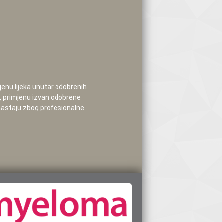
mjenu lijeka unutar odobrenih
e, primjenu izvan odobrene
 nastaju zbog profesionalne