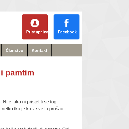
Pristupnica
Facebook
Članstvo
Kontakt
oji pamtim
ije lako ni prisjetiti se tog
 netko tko je kroz sve to prošao i