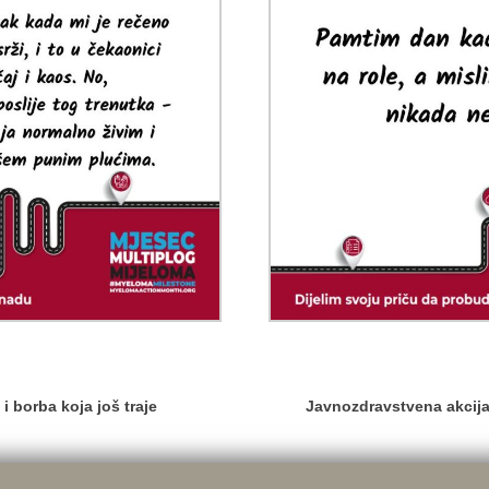
 i borba koja još traje
Javnozdravstvena akcija