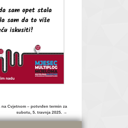
 na Cvjetnom – potvrđen termin za
subotu, 5. travnja 2025.
→