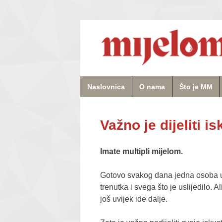
Naslovnica
O nama
Što je MM
Važno je dijeliti 
Imate multipli mijelom.
Gotovo svakog dana jedna osoba u Hrv
trenutka i svega što je uslijedilo. 
još uvijek ide dalje.