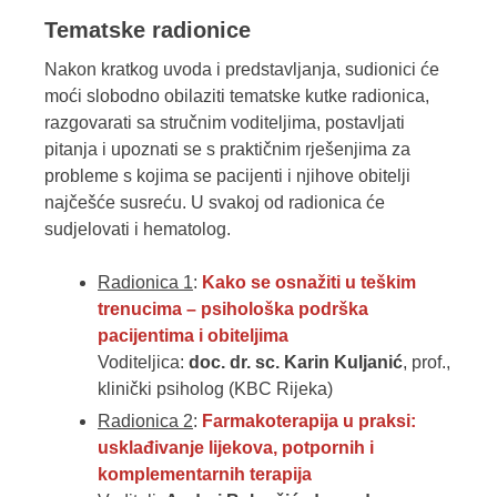
Tematske radionice
Nakon kratkog uvoda i predstavljanja, sudionici će
moći slobodno obilaziti tematske kutke radionica,
razgovarati sa stručnim voditeljima, postavljati
pitanja i upoznati se s praktičnim rješenjima za
probleme s kojima se pacijenti i njihove obitelji
najčešće susreću. U svakoj od radionica će
sudjelovati i hematolog.
Radionica 1
:
Kako se osnažiti u teškim
trenucima – psihološka podrška
pacijentima i obiteljima
Voditeljica:
doc. dr. sc. Karin Kuljanić
, prof.,
klinički psiholog (KBC Rijeka)
Radionica 2
:
Farmakoterapija u praksi:
usklađivanje lijekova, potpornih i
komplementarnih terapija