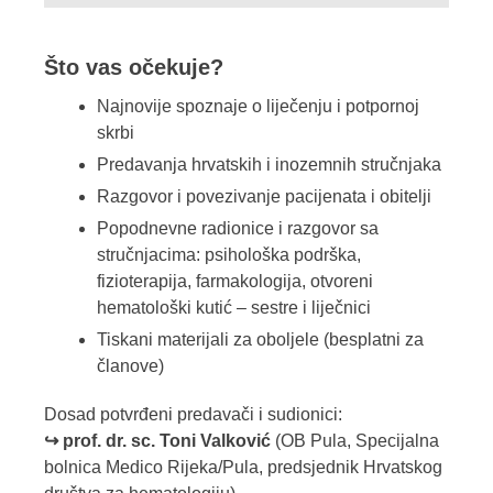
Što vas očekuje?
Najnovije spoznaje o liječenju i potpornoj
skrbi
Predavanja hrvatskih i inozemnih stručnjaka
Razgovor i povezivanje pacijenata i obitelji
Popodnevne radionice i razgovor sa
stručnjacima: psihološka podrška,
fizioterapija, farmakologija, otvoreni
hematološki kutić – sestre i liječnici
Tiskani materijali za oboljele (besplatni za
članove)
Dosad potvrđeni predavači i sudionici:
↪ prof. dr. sc. Toni Valković
(OB Pula, Specijalna
bolnica Medico Rijeka/Pula, predsjednik Hrvatskog