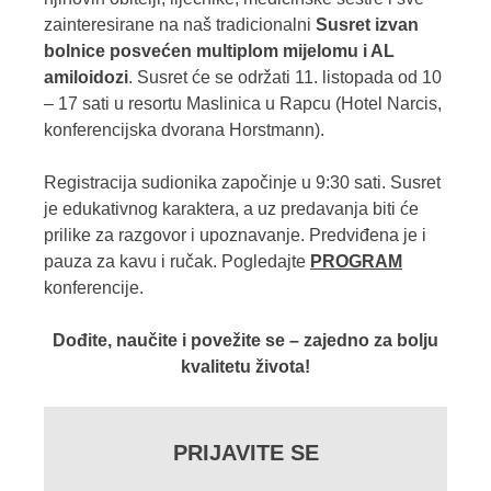
zainteresirane na naš tradicionalni
Susret izvan
bolnice posvećen multiplom mijelomu i AL
amiloidozi
. Susret će se održati 11. listopada od 10
– 17 sati u resortu Maslinica u Rapcu (Hotel Narcis,
konferencijska dvorana Horstmann).
Registracija sudionika započinje u 9:30 sati. Susret
je edukativnog karaktera, a uz predavanja biti će
prilike za razgovor i upoznavanje. Predviđena je i
pauza za kavu i ručak. Pogledajte
PROGRAM
konferencije.
Dođite, naučite i povežite se – zajedno za bolju
kvalitetu života!
PRIJAVITE SE