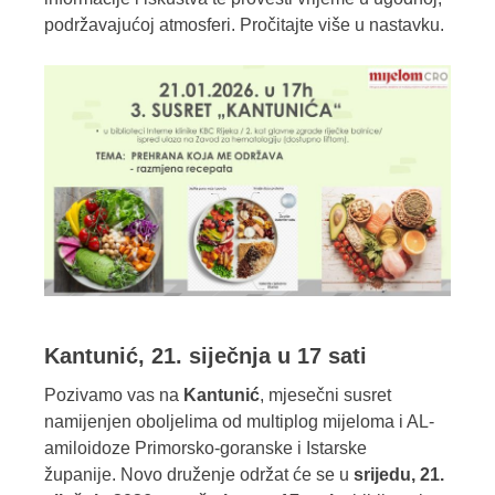
podržavajućoj atmosferi. Pročitajte više u nastavku.
Kantunić, 21. siječnja u 17 sati
Pozivamo vas na
Kantunić
, mjesečni susret
namijenjen oboljelima od multiplog mijeloma i AL-
amiloidoze Primorsko-goranske i Istarske
županije. Novo druženje održat će se u
srijedu, 21.