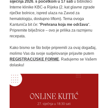
siječnja 2026. s početkom u 17 sati
u biblioteci
Interne klinike KBC-a Rijeka (2. kat glavne zgrade
riječke bolnice, ispred ulaza na Zavod za
hematologiju, dostupno liftom). Tema ovoga
Kantunića bit će: “
Prehrana koja me održava
“.
Pripremite bilježnice – ovo je prilika za razmjenu
recepata.
Kako bismo se što bolje pripremili za ovaj događaj,
molimo Vas da svoje sudjelovanje prijavite putem
REGISTRACIJSKE FORME
. Radujemo se Vašem
dolasku!