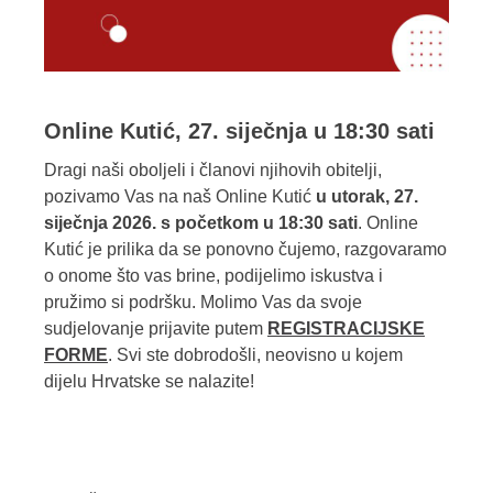
Online Kutić, 27. siječnja u 18:30 sati
Dragi naši oboljeli i članovi njihovih obitelji,
pozivamo Vas na naš Online Kutić
u utorak, 27.
siječnja 2026. s početkom u 18:30 sati
. Online
Kutić je prilika da se ponovno čujemo, razgovaramo
o onome što vas brine, podijelimo iskustva i
pružimo si podršku. Molimo Vas da svoje
sudjelovanje prijavite putem
REGISTRACIJSKE
FORME
. Svi ste dobrodošli, neovisno u kojem
dijelu Hrvatske se nalazite!