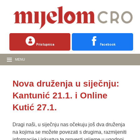
Pristupnica
Facebook
MENU
Nova druženja u siječnju:
Kantunić 21.1. i Online
Kutić 27.1.
Dragi naši, u siječnju nas očekuju još dva druženja
na kojima se možete povezati s drugima, razmijeniti
informacije i iskustva te provesti vrijeme u ugodnoj,