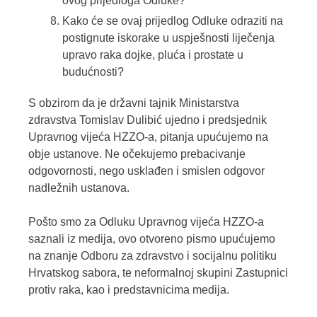
ovog prijedloga Odluke?
Kako će se ovaj prijedlog Odluke odraziti na
postignute iskorake u uspješnosti liječenja
upravo raka dojke, pluća i prostate u
budućnosti?
S obzirom da je državni tajnik Ministarstva
zdravstva Tomislav Dulibić ujedno i predsjednik
Upravnog vijeća HZZO-a, pitanja upućujemo na
obje ustanove. Ne očekujemo prebacivanje
odgovornosti, nego usklađen i smislen odgovor
nadležnih ustanova.
Pošto smo za Odluku Upravnog vijeća HZZO-a
saznali iz medija, ovo otvoreno pismo upućujemo
na znanje Odboru za zdravstvo i socijalnu politiku
Hrvatskog sabora, te neformalnoj skupini Zastupnici
protiv raka, kao i predstavnicima medija.