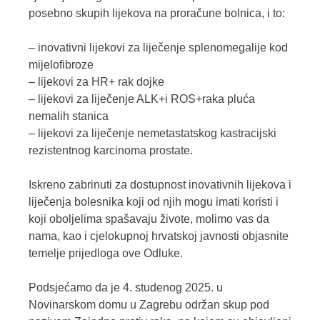
posebno skupih lijekova na proračune bolnica, i to:
– inovativni lijekovi za liječenje splenomegalije kod
mijelofibroze
– lijekovi za HR+ rak dojke
– lijekovi za liječenje ALK+i ROS+raka pluća
nemalih stanica
– lijekovi za liječenje nemetastatskog kastracijski
rezistentnog karcinoma prostate.
Iskreno zabrinuti za dostupnost inovativnih lijekova i
liječenja bolesnika koji od njih mogu imati koristi i
koji oboljelima spašavaju živote, molimo vas da
nama, kao i cjelokupnoj hrvatskoj javnosti objasnite
temelje prijedloga ove Odluke.
Podsjećamo da je 4. studenog 2025. u
Novinarskom domu u Zagrebu održan skup pod