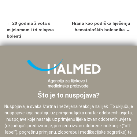
Post
←
20 godina života s
Hrana kao podrška liječenju
navigation
mijelomom i tri relapsa
hematoloških bolesnika
→
bolesti
Što je to nuspojava?
Nuspojava je svaka štetna i neželjena reakcija na lijek. To uključuje
nuspojave koje nastaju uz primjenu lijeka unutar odobrenih uvjeta,
nuspojave koje nastaju uz primjenu lijeka izvan odobrenih uvjeta
(uključujući predoziranje, primjenu izvan odobrene indikacije (”off-
label”), pogrešnu primjenu, zloporabu i medikacijske pogreške) te