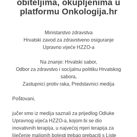
obiteljima, okupljenima u
platformu Onkologija.hr
Ministarstvo zdravstva
Hrvatski zavod za zdravstveno osiguranje
Upravno vijeće HZZO-a
Na znanje: Hrvatski sabor,
Odbor za zdravstvo i socijalnu politiku Hrvatskog
sabora,
Zastupnici protiv raka, Predstavnici medija
Poštovani,
jučer smo iz medija saznali za prijedlog Odluke
Upravnog vijeća HZZO-a, kojom bi se dio
inovativnih terapija, u najvećoj mjeri terapija za
liječenje malignih bolesti trebao prebaciti s Liste