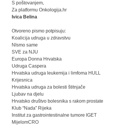
S poštovanjem,
Za platformu Onkologija.hr
Ivica Belina
Otvoreno pismo potpisuju:
Koalicija udruga u zdravstvu
NIsmo same
SVE za NJU
Europa Donna Hrvatska
Udruga Caspera
Hrvatska udruga leukemija i limfoma HULL
Krijesnica
Hrvatska udruga za bolesti štitnjače
Ljubav na djelu
Hrvatsko društvo bolesnika s rakom prostate
Klub “Nada” Rijeka
Institut za gastrointestinalne tumore IGET
MijelomCRO