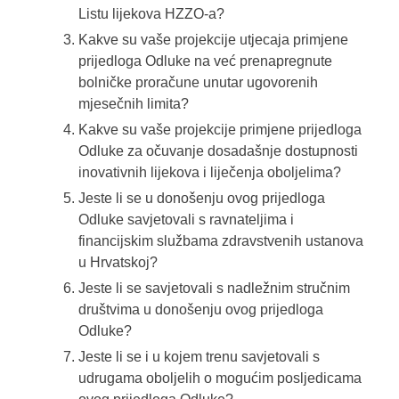
Listu lijekova HZZO-a?
Kakve su vaše projekcije utjecaja primjene
prijedloga Odluke na već prenapregnute
bolničke proračune unutar ugovorenih
mjesečnih limita?
Kakve su vaše projekcije primjene prijedloga
Odluke za očuvanje dosadašnje dostupnosti
inovativnih lijekova i liječenja oboljelima?
Jeste li se u donošenju ovog prijedloga
Odluke savjetovali s ravnateljima i
financijskim službama zdravstvenih ustanova
u Hrvatskoj?
Jeste li se savjetovali s nadležnim stručnim
društvima u donošenju ovog prijedloga
Odluke?
Jeste li se i u kojem trenu savjetovali s
udrugama oboljelih o mogućim posljedicama