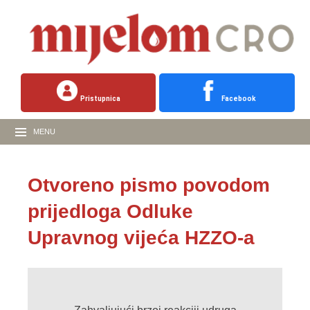
Pristupnica
Facebook
MENU
Otvoreno pismo povodom
prijedloga Odluke
Upravnog vijeća HZZO-a