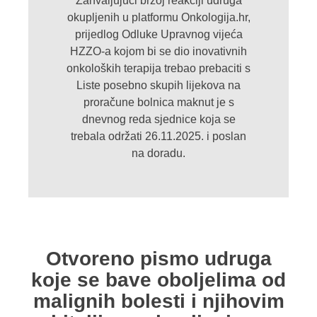
Zahvaljujući brzoj reakciji udruga
okupljenih u platformu Onkologija.hr,
prijedlog Odluke Upravnog vijeća
HZZO-a kojom bi se dio inovativnih
onkoloških terapija trebao prebaciti s
Liste posebno skupih lijekova na
proračune bolnica maknut je s
dnevnog reda sjednice koja se
trebala održati 26.11.2025. i poslan
na doradu.
Otvoreno pismo udruga
koje se bave oboljelima od
malignih bolesti i njihovim