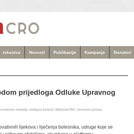
Iskustva
Novosti
Publikacije
Kampanje
Donatori
dom prijedloga Odluke Upravnog
inovativne terapije
,
maligne bolesti
,
MijelomCRO
,
otvoreno pismo
,
vativnih lijekova i liječenja bolesnika, udruge koje se