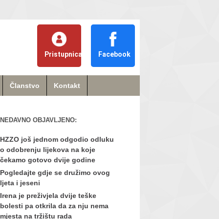
Pristupnica
Facebook
Članstvo
Kontakt
NEDAVNO OBJAVLJENO:
HZZO još jednom odgodio odluku
o odobrenju lijekova na koje
čekamo gotovo dvije godine
Pogledajte gdje se družimo ovog
ljeta i jeseni
Irena je preživjela dvije teške
bolesti pa otkrila da za nju nema
mjesta na tržištu rada