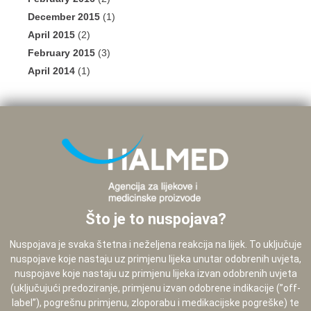
December 2015
(1)
April 2015
(2)
February 2015
(3)
April 2014
(1)
Što je to nuspojava?
Nuspojava je svaka štetna i neželjena reakcija na lijek. To uključuje
nuspojave koje nastaju uz primjenu lijeka unutar odobrenih uvjeta,
nuspojave koje nastaju uz primjenu lijeka izvan odobrenih uvjeta
(uključujući predoziranje, primjenu izvan odobrene indikacije (”off-
label”), pogrešnu primjenu, zloporabu i medikacijske pogreške) te