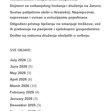
Dojmovi sa svibanjskog hodanja i druženja na Jarunu
Sustav palijativne skrbi u Hrvatskoj: Neprepoznat,
nepovezan i ovisan o entuzijazmu pojedinaca
Odgođeni pristup liječenju ne smanjuje troškove, već
ih prebacuje na pacijente i cjelokupno gospodarstvo
Dođite na redovna druženja oboljelih u svibnju
SVE OBJAVE:
July 2026
(3)
June 2026
(5)
May 2026
(3)
April 2026
(6)
March 2026
(10)
February 2026
(4)
January 2026
(3)
December 2025
(3)