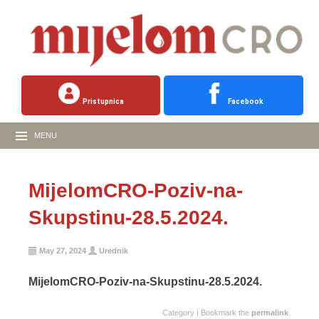
Pristupnica
Facebook
MENU
MijelomCRO-Poziv-na-
Skupstinu-28.5.2024.
May 27, 2024
Urednik
MijelomCRO-Poziv-na-Skupstinu-28.5.2024.
Category | Bookmark the
permalink
.