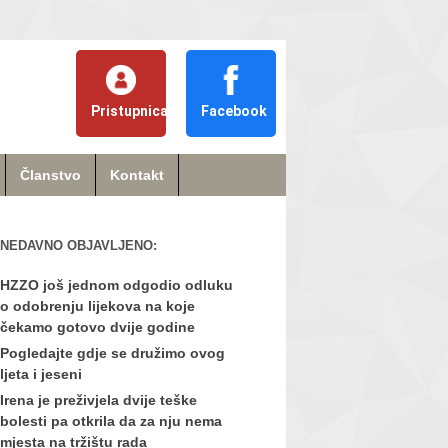
Pristupnica
Facebook
Članstvo
Kontakt
NEDAVNO OBJAVLJENO:
HZZO još jednom odgodio odluku
o odobrenju lijekova na koje
čekamo gotovo dvije godine
Pogledajte gdje se družimo ovog
ljeta i jeseni
Irena je preživjela dvije teške
bolesti pa otkrila da za nju nema
mjesta na tržištu rada