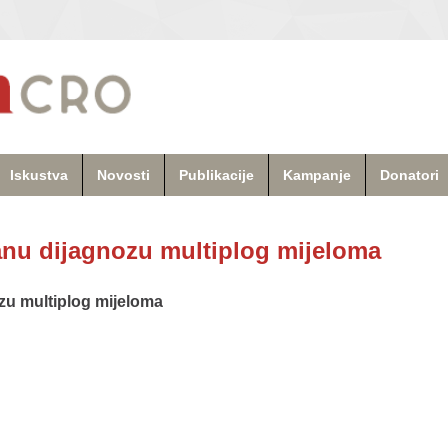
Iskustva
Novosti
Publikacije
Kampanje
Donatori
nu dijagnozu multiplog mijeloma
zu multiplog mijeloma