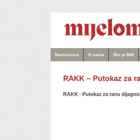
Naslovnica
O nama
Što je MM
RAKK – Putokaz za ra
RAKK - Putokaz za ranu dijagno